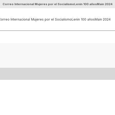
Correo Internacional Mujeres por el Socialismo
Lenin 100 años
Main 2024
orreo Internacional Mujeres por el Socialismo
Lenin 100 años
Main 2024