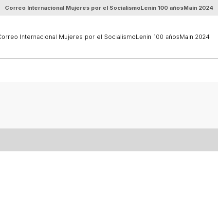
Correo Internacional Mujeres por el Socialismo
Lenin 100 años
Main 2024
orreo Internacional Mujeres por el Socialismo
Lenin 100 años
Main 2024