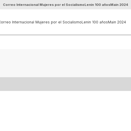
Correo Internacional Mujeres por el Socialismo
Lenin 100 años
Main 2024
orreo Internacional Mujeres por el Socialismo
Lenin 100 años
Main 2024