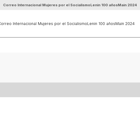
Correo Internacional Mujeres por el Socialismo
Lenin 100 años
Main 2024
orreo Internacional Mujeres por el Socialismo
Lenin 100 años
Main 2024