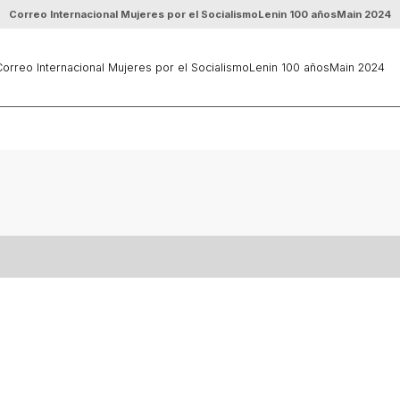
Correo Internacional Mujeres por el Socialismo
Lenin 100 años
Main 2024
orreo Internacional Mujeres por el Socialismo
Lenin 100 años
Main 2024