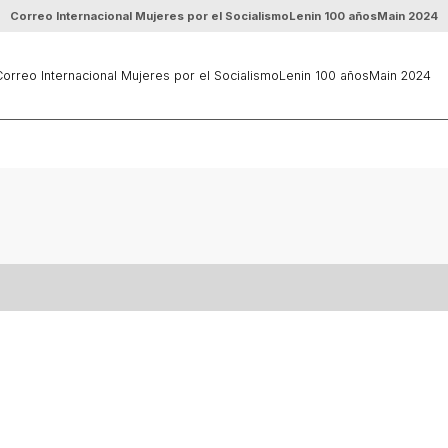
Correo Internacional Mujeres por el Socialismo
Lenin 100 años
Main 2024
orreo Internacional Mujeres por el Socialismo
Lenin 100 años
Main 2024