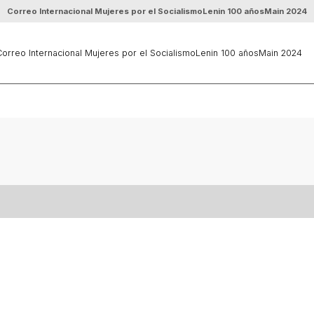
Correo Internacional Mujeres por el Socialismo
Lenin 100 años
Main 2024
orreo Internacional Mujeres por el Socialismo
Lenin 100 años
Main 2024