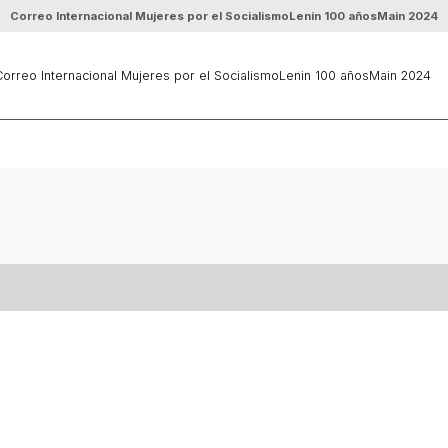
Correo Internacional Mujeres por el Socialismo
Lenin 100 años
Main 2024
orreo Internacional Mujeres por el Socialismo
Lenin 100 años
Main 2024