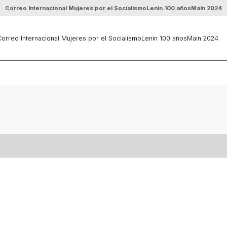
Correo Internacional Mujeres por el Socialismo
Lenin 100 años
Main 2024
orreo Internacional Mujeres por el Socialismo
Lenin 100 años
Main 2024