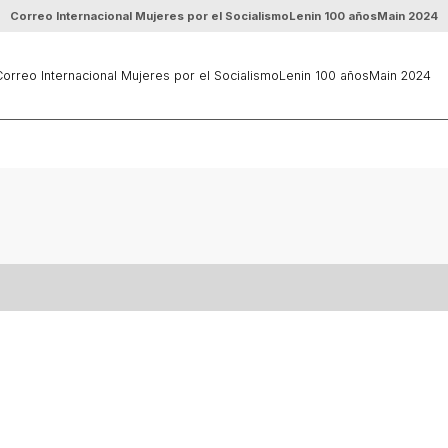
Correo Internacional Mujeres por el Socialismo
Lenin 100 años
Main 2024
orreo Internacional Mujeres por el Socialismo
Lenin 100 años
Main 2024