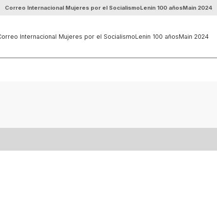
Correo Internacional Mujeres por el Socialismo
Lenin 100 años
Main 2024
orreo Internacional Mujeres por el Socialismo
Lenin 100 años
Main 2024