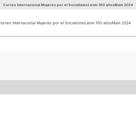
Correo Internacional Mujeres por el Socialismo
Lenin 100 años
Main 2024
orreo Internacional Mujeres por el Socialismo
Lenin 100 años
Main 2024