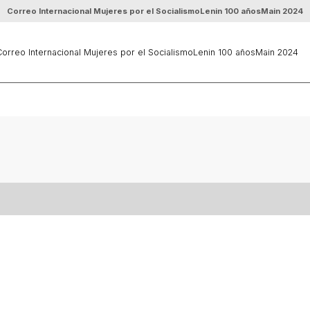
Correo Internacional Mujeres por el Socialismo
Lenin 100 años
Main 2024
orreo Internacional Mujeres por el Socialismo
Lenin 100 años
Main 2024