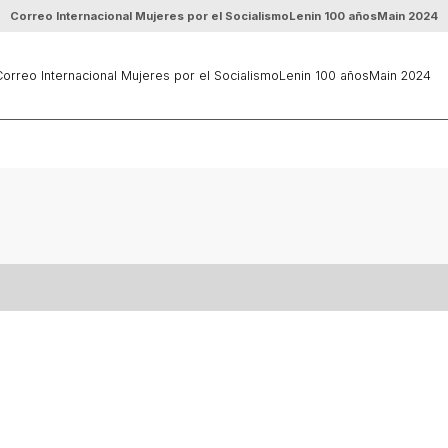
Correo Internacional Mujeres por el Socialismo
Lenin 100 años
Main 2024
orreo Internacional Mujeres por el Socialismo
Lenin 100 años
Main 2024