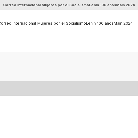
Correo Internacional Mujeres por el Socialismo
Lenin 100 años
Main 2024
orreo Internacional Mujeres por el Socialismo
Lenin 100 años
Main 2024