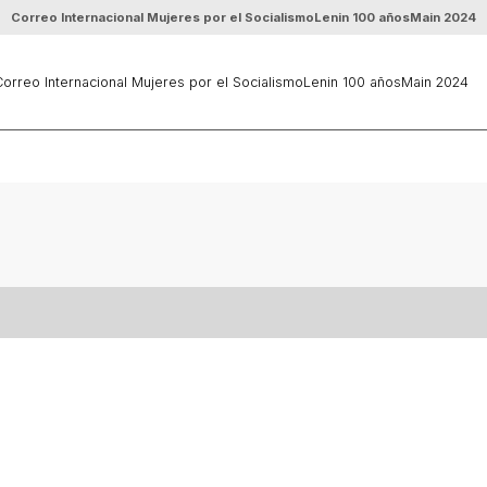
Correo Internacional Mujeres por el Socialismo
Lenin 100 años
Main 2024
orreo Internacional Mujeres por el Socialismo
Lenin 100 años
Main 2024