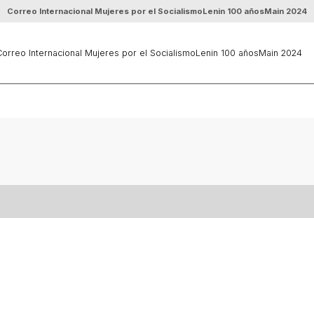
Correo Internacional Mujeres por el Socialismo
Lenin 100 años
Main 2024
orreo Internacional Mujeres por el Socialismo
Lenin 100 años
Main 2024