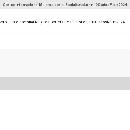
Correo Internacional Mujeres por el Socialismo
Lenin 100 años
Main 2024
orreo Internacional Mujeres por el Socialismo
Lenin 100 años
Main 2024