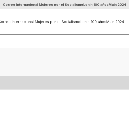
Correo Internacional Mujeres por el Socialismo
Lenin 100 años
Main 2024
orreo Internacional Mujeres por el Socialismo
Lenin 100 años
Main 2024