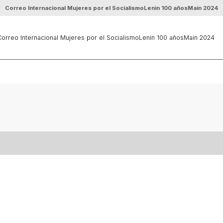
Correo Internacional Mujeres por el Socialismo
Lenin 100 años
Main 2024
orreo Internacional Mujeres por el Socialismo
Lenin 100 años
Main 2024