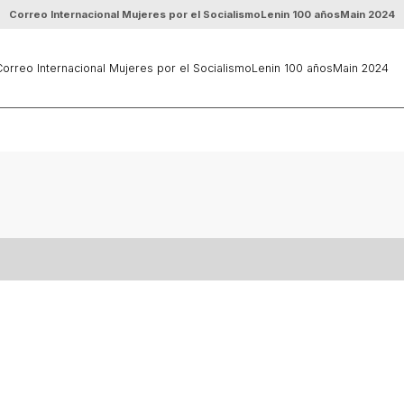
Correo Internacional Mujeres por el Socialismo
Lenin 100 años
Main 2024
orreo Internacional Mujeres por el Socialismo
Lenin 100 años
Main 2024