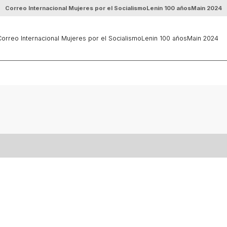
Correo Internacional Mujeres por el Socialismo
Lenin 100 años
Main 2024
orreo Internacional Mujeres por el Socialismo
Lenin 100 años
Main 2024