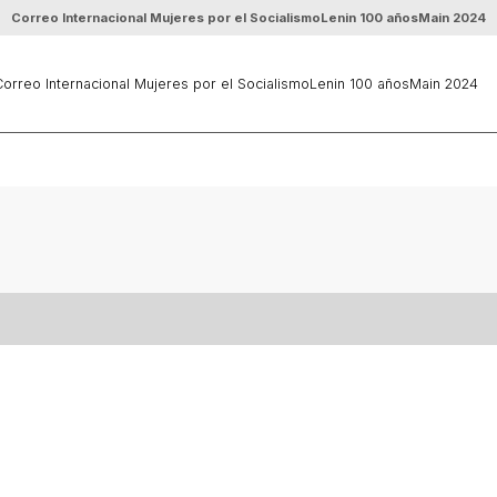
Correo Internacional Mujeres por el Socialismo
Lenin 100 años
Main 2024
orreo Internacional Mujeres por el Socialismo
Lenin 100 años
Main 2024