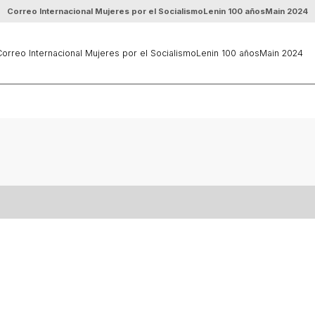
Correo Internacional Mujeres por el Socialismo
Lenin 100 años
Main 2024
orreo Internacional Mujeres por el Socialismo
Lenin 100 años
Main 2024