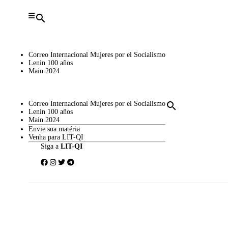
search
Correo Internacional Mujeres por el Socialismo
Lenin 100 años
Main 2024
Correo Internacional Mujeres por el Socialismo
search
Lenin 100 años
Main 2024
Envie sua matéria
Venha para LIT-QI
Siga a
LIT-QI
Buscar: