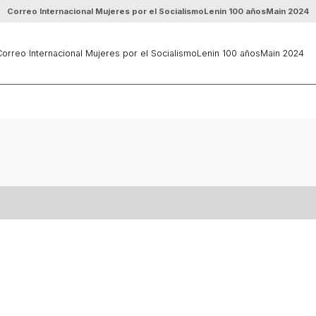
Correo Internacional Mujeres por el Socialismo
Lenin 100 años
Main 2024
orreo Internacional Mujeres por el Socialismo
Lenin 100 años
Main 2024