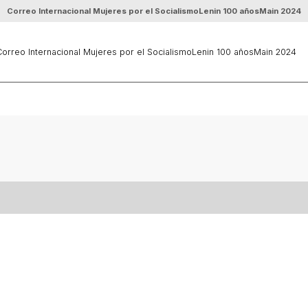
Correo Internacional Mujeres por el Socialismo
Lenin 100 años
Main 2024
orreo Internacional Mujeres por el Socialismo
Lenin 100 años
Main 2024