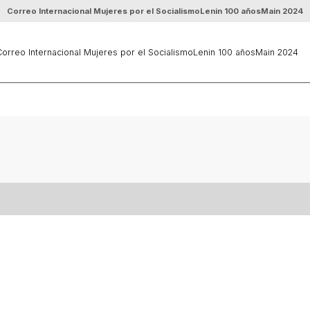
Correo Internacional Mujeres por el Socialismo
Lenin 100 años
Main 2024
orreo Internacional Mujeres por el Socialismo
Lenin 100 años
Main 2024