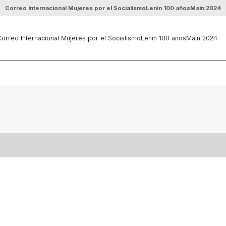
Correo Internacional Mujeres por el Socialismo
Lenin 100 años
Main 2024
orreo Internacional Mujeres por el Socialismo
Lenin 100 años
Main 2024