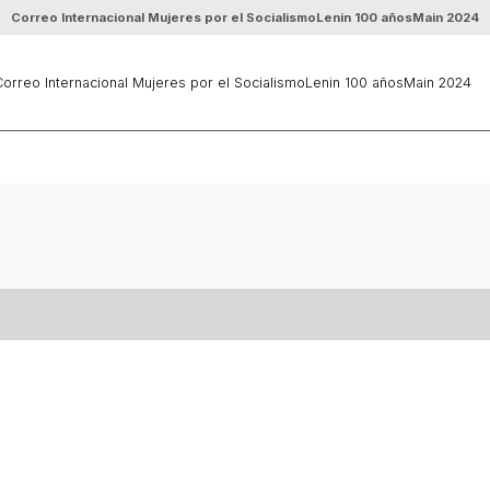
Correo Internacional Mujeres por el Socialismo
Lenin 100 años
Main 2024
orreo Internacional Mujeres por el Socialismo
Lenin 100 años
Main 2024