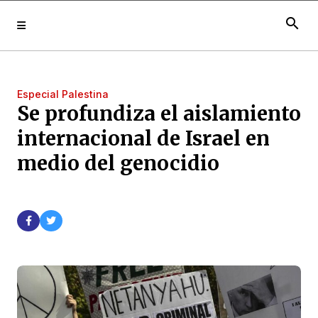
search
Especial Palestina
Se profundiza el aislamiento
internacional de Israel en
medio del genocidio