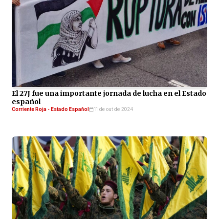
El 27J fue una importante jornada de lucha en el Estado
español
Corriente Roja - Estado Español
11 de out de 2024