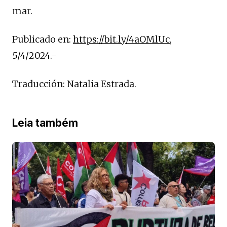
mar.
Publicado en:
https://bit.ly/4aOMlUc
,
5/4/2024.-
Traducción: Natalia Estrada.
Leia também