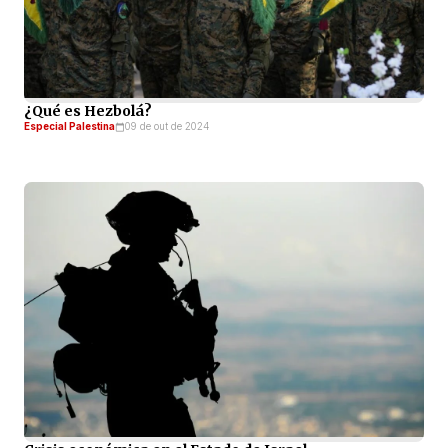
¿Qué es Hezbolá?
Especial Palestina
09 de out de 2024