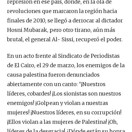
represión en ese país, donde, en la ola de
revoluciones que marcaron la región hacia
finales de 2010, se llegó a derrocar al dictador
Hosni Mubarak, pero otro tirano, aún más
brutal, el general Al- Sissi, recuperó el poder.
En un acto frente al Sindicato de Periodistas
de El Cairo, el 29 de marzo, los enemigos de la
causa palestina fueron denunciados
abiertamente con un canto: “¡Nuestros
líderes, cobardes! ¡Los sionistas son nuestros
enemigos! ¡Golpean y violan a nuestras
mujeres! ¡Nuestros líderes, en su corrupción!
¡Ellos violan a las mujeres de Palestina! ¡Oh,
líderes de la desgracia! ¿Dónde están su honra