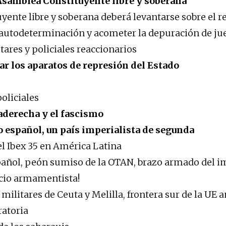
 Asamblea Constituyente libre y soberana
yente libre y soberana deberá levantarse sobre el r
 autodeterminación y acometer la depuración de ju
ares y policiales reaccionarios
ar los aparatos de represión del Estado
oliciales
raderecha y el fascismo
o español, un país imperialista de segunda
el Ibex 35 en América Latina
pañol, peón sumiso de la OTAN, brazo armado del 
ocio armamentista!
militares de Ceuta y Melilla, frontera sur de la UE a
atoria