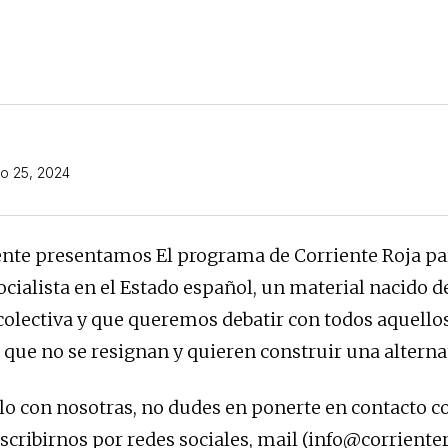
o 25, 2024
te presentamos El programa de Corriente Roja par
cialista en el Estado español, un material nacido de
colectiva y que queremos debatir con todos aquello
 que no se resignan y quieren construir una alterna
rlo con nosotras, no dudes en ponerte en contacto c
scribirnos por redes sociales, mail (info@corrienter