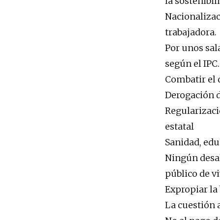
la sostenibi
Nacionalizaci
trabajadora.
Por unos sal
según el IPC.
Combatir el 
Derogación d
Regularizaci
estatal
Sanidad, edu
Ningún desah
público de vi
Expropiar la 
La cuestión 