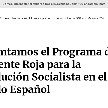
Correo Internacional Mujeres por el Socialismo
Lenin 100 años
Main 2024
orreo Internacional Mujeres por el Socialismo
Lenin 100 años
Main 2024
entamos el Programa 
ente Roja para la
ución Socialista en el
do Español