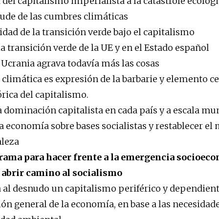
 del capitalismo imperialista a la catástrofe ecológ
raude de las cumbres climáticas
idad de la transición verde bajo el capitalismo
la transición verde de la UE y en el Estado español
 Ucrania agrava todavía más las cosas
 climática es expresión de la barbarie y elemento ce
órica del capitalismo.
a dominación capitalista en cada país y a escala mun
la economía sobre bases socialistas y restablecer e
aleza
grama para hacer frente a la emergencia socioec
 abrir camino al socialismo
ja al desnudo un capitalismo periférico y dependient
ón general de la economía, en base a las necesidade