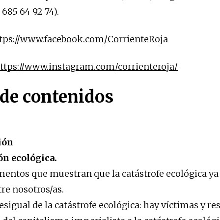
 685 64 92 74).
tps://www.facebook.com/CorrienteRoja
ttps://www.instagram.com/corrienteroja/
 de contenidos
ión
ión ecológica.
entos que muestran que la catástrofe ecológica ya
tre nosotros/as.
esigual de la catástrofe ecológica: hay víctimas y r