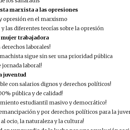
de los saharauis
sta marxista a las opresiones
y opresión en el marxismo
y las diferentes teorías sobre la opresión
a mujer trabajadora
s derechos laborales!
 machista sigue sin ser una prioridad pública
e jornada laboral!
la juventud
ble con salarios dignos y derechos políticos!
00% pública y de calidad!
miento estudiantil masivo y democrático!
 emancipación y por derechos políticos para la juve
 al ocio, la naturaleza y la cultura!