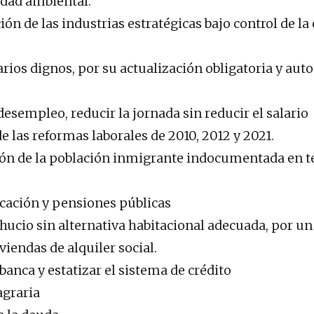
lidad ambiental.
ón de las industrias estratégicas bajo control de la 
arios dignos, por su actualización obligatoria y aut
desempleo, reducir la jornada sin reducir el salario
e las reformas laborales de 2010, 2012 y 2021.
ón de la población inmigrante indocumentada en te
cación y pensiones públicas
ucio sin alternativa habitacional adecuada, por u
viendas de alquiler social.
banca y estatizar el sistema de crédito
agraria