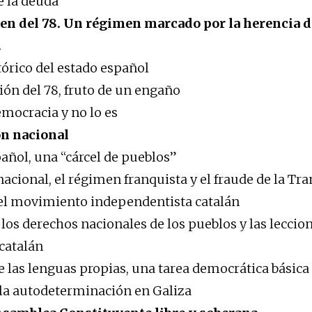
e la deuda
men del 78. Un régimen marcado por la herencia d
.
tórico del estado español
ión del 78, fruto de un engaño
mocracia y no lo es
ón nacional
pañol, una “cárcel de pueblos”
acional, el régimen franquista y el fraude de la Tra
del movimiento independentista catalán
 los derechos nacionales de los pueblos y las leccio
catalán
e las lenguas propias, una tarea democrática básica
 la autodeterminación en Galiza