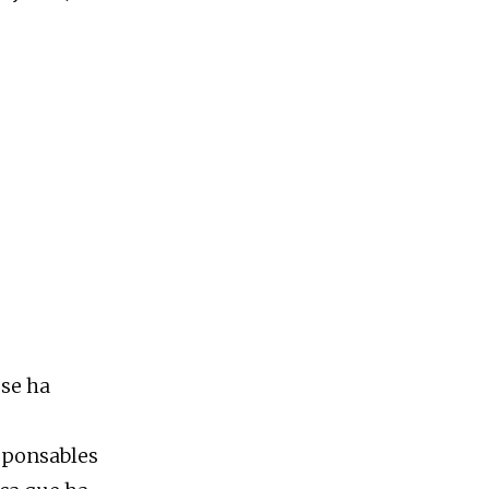
 se ha
esponsables