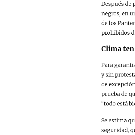
Después de p
negros, en u
de los Pante
prohibidos d
Clima ten
Para garanti
y sin protes
de excepción
prueba de qu
“todo está bi
Se estima qu
seguridad, q