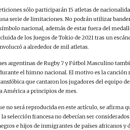
ticiones sólo participarán 15 atletas de nacionalida
na serie de limitaciones. No podrán utilizar bander
símbolo nacional, además de estar fuera del medall
xcluida de los Juegos de Tokio de 2021 tras un escán
nvolucró a alrededor de mil atletas.
nes argentinas de Rugby 7 y Fútbol Masculino tamb
urante el himno nacional. El motivo es la canción r
ransfóbica que cantaron los jugadores del equipo de 
a América a principios de mes.
que no será reproducida en este artículo, se afirma q
 la selección francesa no deberían ser considerados
egros e hijos de inmigrantes de países africanos y