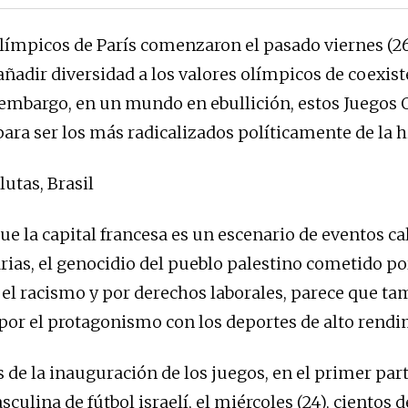
límpicos de París comenzaron el pasado viernes (26
ñadir diversidad a los valores olímpicos de coexist
n embargo, en un mundo en ebullición, estos Juegos
ara ser los más radicalizados políticamente de la hi
utas, Brasil
e la capital francesa es un escenario de eventos cal
rias, el genocidio del pueblo palestino cometido por 
 el racismo y por derechos laborales, parece que t
or el protagonismo con los deportes de alto rendi
 de la inauguración de los juegos, en el primer part
culina de fútbol israelí, el miércoles (24), cientos 