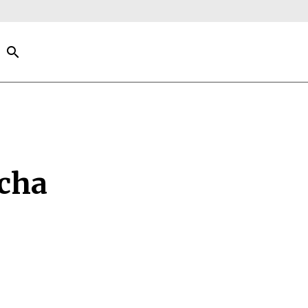
search
cha