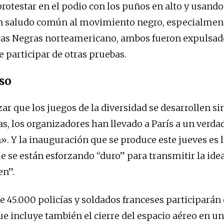
rotestar en el podio con los puños en alto y usand
n saludo común al movimiento negro, especialment
ras Negras norteamericano, ambos fueron expulsados
e participar de otras pruebas.
so
zar que los juegos de la diversidad se desarrollen s
tas, los organizadores han llevado a París a un verd
». Y la inauguración que se produce este jueves es 
e se están esforzando “duro” para transmitir la ide
en”.
e 45.000 policías y soldados franceses participarán 
ue incluye también el cierre del espacio aéreo en un