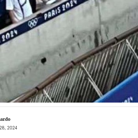
nardo
 28, 2024