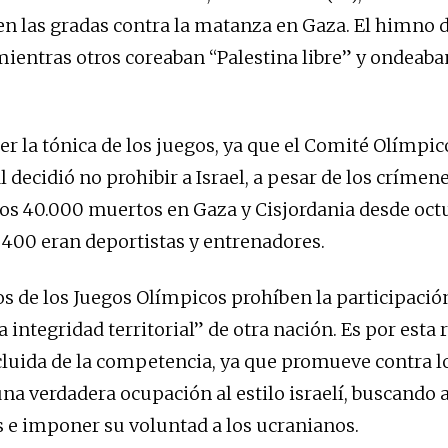
en las gradas contra la matanza en Gaza. El himno d
ientras otros coreaban “Palestina libre” y ondeab
er la tónica de los juegos, ya que el Comité Olímpic
 decidió no prohibir a Israel, a pesar de los crímen
 los 40.000 muertos en Gaza y Cisjordania desde oct
 400 eran deportistas y entrenadores.
os de los Juegos Olímpicos prohíben la participació
a integridad territorial” de otra nación. Es por esta
cluida de la competencia, ya que promueve contra l
na verdadera ocupación al estilo israelí, buscando
os e imponer su voluntad a los ucranianos.