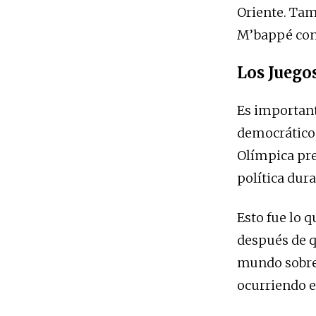
Oriente. Tam
M’bappé con
Los Juego
Es important
democrático,
Olímpica pre
política dura
Esto fue lo q
después de q
mundo sobre l
ocurriendo e