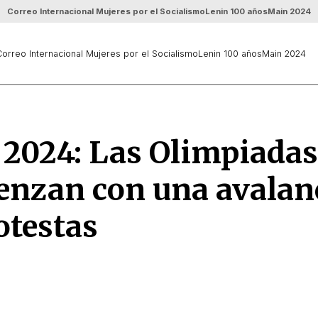
Correo Internacional Mujeres por el Socialismo
Lenin 100 años
Main 2024
orreo Internacional Mujeres por el Socialismo
Lenin 100 años
Main 2024
 2024: Las Olimpiadas
enzan con una avalan
otestas