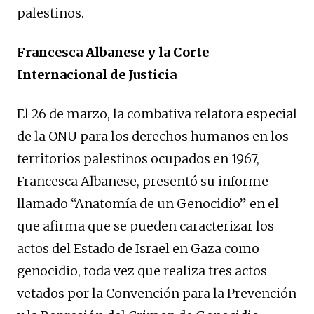
palestinos.
Francesca Albanese y la Corte
Internacional de Justicia
El 26 de marzo, la combativa relatora especial
de la ONU para los derechos humanos en los
territorios palestinos ocupados en 1967,
Francesca Albanese, presentó su informe
llamado “Anatomía de un Genocidio” en el
que afirma que se pueden caracterizar los
actos del Estado de Israel en Gaza como
genocidio, toda vez que realiza tres actos
vetados por la Convención para la Prevención