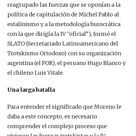
reagrupado las fuerzas que se oponían a la
política de capitulación de Michel Pablo al
estalinismo y a la metodología burocrática
con la que dirigía la IV “oficial”), formó el
SLATO (Secretariado Latinoamericano del
Trotskismo Ortodoxo) con su organización
argentina (el POR), el peruano Hugo Blanco y
el chileno Luis Vitale.
Una larga batalla
Para entender el significado que Moreno le
daba a este concepto, es necesario
comprender el complejo proceso que
vivieron las fuerzas trotskistas y la IV