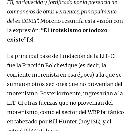
FB, enriquecida y fortificada por la presencia de
compañeros de otras vertientes, principalmente
del ex CORCI”.
Moreno resumía esta visión con
la expresión:
“El trotskismo ortodoxo
existe”
[3]
.
La principal base de fundación de la LIT-CI
fue la Fracción Bolchevique (es decir, la
corriente morenista en esa época) a la que se
sumaron otros sectores que no provenían del
morenismo. Posteriormente, ingresarían a la
LIT-CI otras fuerzas que no provenían del
morenismo, como el sector del WRP británico
encabezado por Bill Hunter (hoy ISL), y el
actual PdAC italiano.