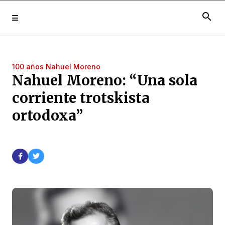
search
100 años Nahuel Moreno
Nahuel Moreno: “Una sola
corriente trotskista
ortodoxa”