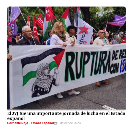
El 27J fue una importante jornada de lucha en el Estado
español
Corriente Roja - Estado Español
11 de out de 2024