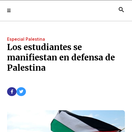
search
Especial Palestina
Los estudiantes se
manifiestan en defensa de
Palestina