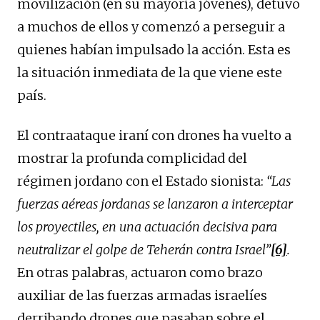
movilización (en su mayoría jóvenes), detuvo
a muchos de ellos y comenzó a perseguir a
quienes habían impulsado la acción. Esta es
la situación inmediata de la que viene este
país.
El contraataque iraní con drones ha vuelto a
mostrar la profunda complicidad del
régimen jordano con el Estado sionista:
“
Las
fuerzas aéreas jordanas se lanzaron a interceptar
los proyectiles, en una actuación decisiva para
neutralizar el golpe de Teherán contra Israel”
[6]
.
En otras palabras, actuaron como brazo
auxiliar de las fuerzas armadas israelíes
derribando drones que pasaban sobre el