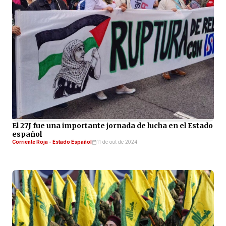
El 27J fue una importante jornada de lucha en el Estado
español
Corriente Roja - Estado Español
11 de out de 2024