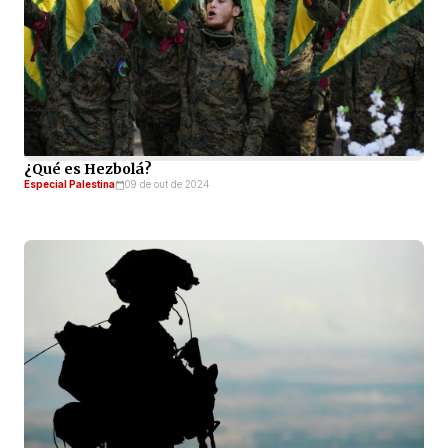
¿Qué es Hezbolá?
Especial Palestina
09 de out de 2024