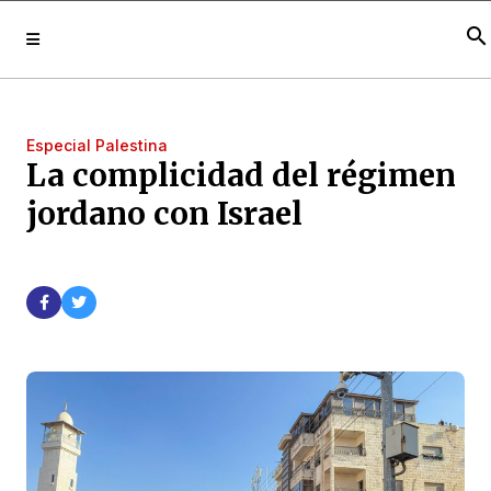
search
Especial Palestina
La complicidad del régimen
jordano con Israel