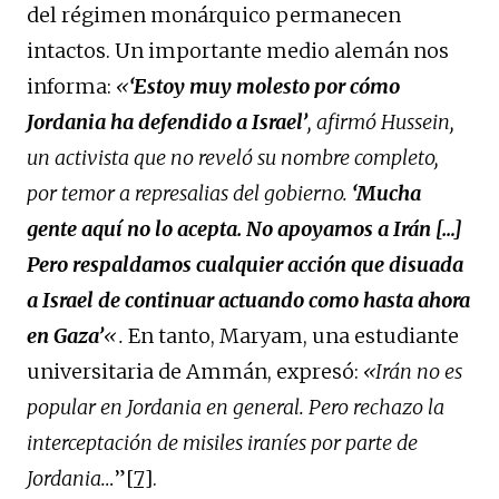
del régimen monárquico permanecen
intactos. Un importante medio alemán nos
informa:
«
‘Estoy muy molesto por cómo
Jordania ha defendido a Israel’
, afirmó Hussein,
un activista que no reveló su nombre completo,
por temor a represalias del gobierno.
‘Mucha
gente aquí no lo acepta. No apoyamos a Irán […]
Pero respaldamos cualquier acción que disuada
a Israel de continuar actuando como hasta ahora
en Gaza’
«.
En tanto, Maryam, una estudiante
universitaria de Ammán, expresó:
«Irán no es
popular en Jordania en general. Pero rechazo la
interceptación de misiles iraníes por parte de
Jordania…
”
[7]
.