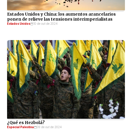
Estados Unidos y China: los aumentos arancelarios
ponen de relieve las tensiones interimperialistas
Estados Unidos
10 de out de 2024
¿Qué es Hezbolá?
Especial Palestina
09 de out de 2024