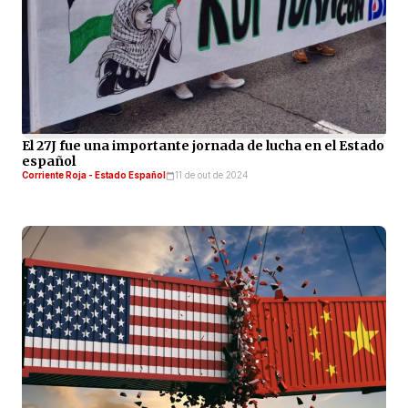
El 27J fue una importante jornada de lucha en el Estado
español
Corriente Roja - Estado Español
11 de out de 2024