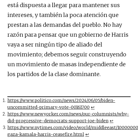
está dispuesta a llegar para mantener sus
intereses, y también la poca atención que
prestan a las demandas del pueblo. No hay
razón para pensar que un gobierno de Harris
vaya a ser ningún tipo de aliado del
movimiento; debemos seguir construyendo
un movimiento de masas independiente de
los partidos de la clase dominante.
https://www.politico.com/news/2024/06/05/biden-
uncommitted-primary-vote-00161700
↩︎
https://www.newyorker.com/news/our-columnists/why-
did-progressive-democrats-support-joe-biden
↩︎
https://www.nytimes.com/video/world/middleeast/10000000
gaza-kamala-harris-ceasefire.html
↩︎