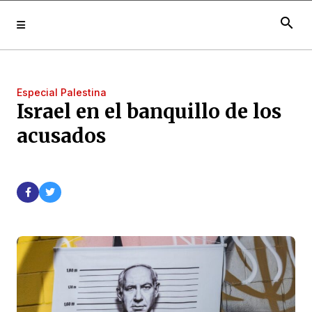
search
Especial Palestina
Israel en el banquillo de los
acusados