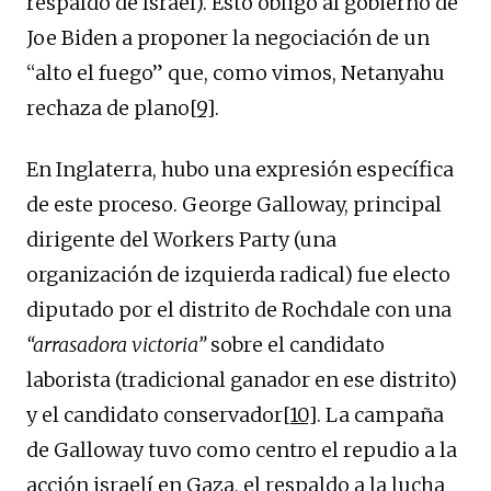
respaldo de Israel). Esto obligó al gobierno de
Joe Biden a proponer la negociación de un
“alto el fuego” que, como vimos, Netanyahu
rechaza de plano
[9]
.
En Inglaterra, hubo una expresión específica
de este proceso. George Galloway, principal
dirigente del Workers Party (una
organización de izquierda radical) fue electo
diputado por el distrito de Rochdale con una
“arrasadora victoria”
sobre el candidato
laborista (tradicional ganador en ese distrito)
y el candidato conservador
[10]
. La campaña
de Galloway tuvo como centro el repudio a la
acción israelí en Gaza, el respaldo a la lucha