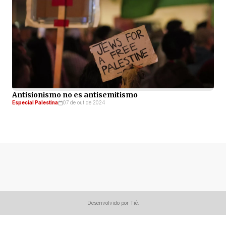
Antisionismo no es antisemitismo
Especial Palestina
07 de out de 2024
Desenvolvido por Tiê.