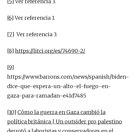
[5]
Ver referencia 3.
[6]
Ver referencia 1.
[7]
Ver referencia 3.
[8]
https://litci.org/es/74690-2/
[9]
https://www.barrons.com/news/spanish/biden-
dice-que-espera-un-alto-el-fuego-en-
gaza-para-ramadan-e41d7485
[10]
Cómo la guerra en Gaza cambió la
política británica | Un outsider pro palestino
derrotó a laboristas y conservadores en el