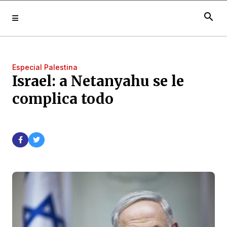
search
Especial Palestina
Israel: a Netanyahu se le
complica todo