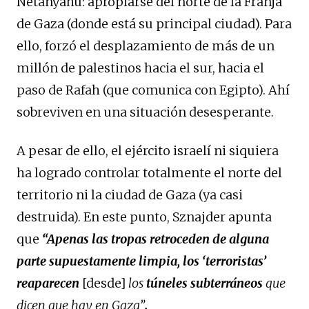
Netanyahu: apropiarse del norte de la Franja
de Gaza (donde está su principal ciudad). Para
ello, forzó el desplazamiento de más de un
millón de palestinos hacia el sur, hacia el
paso de Rafah (que comunica con Egipto). Ahí
sobreviven en una situación desesperante.
A pesar de ello, el ejército israelí ni siquiera
ha logrado controlar totalmente el norte del
territorio ni la ciudad de Gaza (ya casi
destruida). En este punto, Sznajder apunta
que
“
Apenas las tropas retroceden de alguna
parte supuestamente limpia, los ‘terroristas’
reaparecen
[desde]
los
túneles subterráneos
que
dicen que hay en Gaza”
.