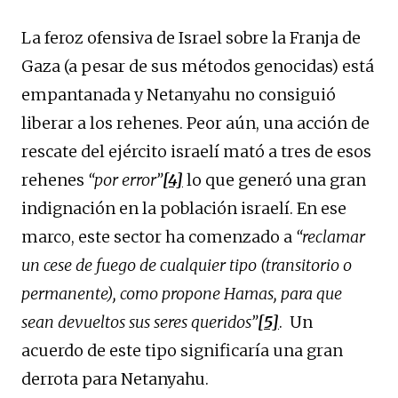
La feroz ofensiva de Israel sobre la Franja de
Gaza (a pesar de sus métodos genocidas) está
empantanada y Netanyahu no consiguió
liberar a los rehenes. Peor aún, una acción de
rescate del ejército israelí mató a tres de esos
rehenes
“por error”
[4]
lo que generó una gran
indignación en la población israelí. En ese
marco, este sector ha comenzado a
“reclamar
un cese de fuego de cualquier tipo (transitorio o
permanente), como propone Hamas, para que
sean devueltos sus seres queridos”
[5]
. Un
acuerdo de este tipo significaría una gran
derrota para Netanyahu.