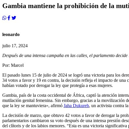
Gambia mantiene la prohibición de la mut
leonardo
julio 17, 2024
Después de una intensa campaña en las calles, el parlamento decide m
Por: Marcel
El pasado lunes 15 de julio de 2024 se logró una victoria para los d
34 votos a favor y 19 en contra, la decisión refleja el impacto de una
habían votado por derogar la ley que protegía a esas mujeres.
Gambia, país de la costa occidental de África, captó la atención inter
mutilación genital femenina. Sin embargo, gracias a la movilización 
que la ley se mantuviera», afirmó
Jaha Dukureh
, un activista contra l
La decisión de marzo, que obtuvo 42 votos a favor de derogar la proh
parlamentarios cambiaron su voto después de una intensa presión desde
del clítoris y de los labios menores. “Esta es una victoria significati