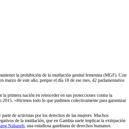
 mantener la prohibición de la mutilación genital femenina (MGF). Con
 en marzo de este año, porque el día 18 de ese mes, 42 parlamentarios
n la primera nación en retroceder en sus protecciones contra la
 en 2015. «Hicimos todo lo que pudimos colectivamente para garantizar
 parte de activistas por los derechos de las mujeres. Muchos
egativos de la mutilación, que en Gambia suele implicar la extirpación
tang Nabaneh
, una estudiosa gambiana de derechos humanos.