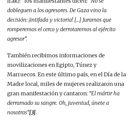
Irak): “los manifestantes dicen:
“No se
dobleguen a los agresores. De Gaza vino la
decisión: ¡intifada y victoria! […] Juramos que
romperemos el cerco y derrotaremos al ejército
agresor”.
También recibimos informaciones de
movilizaciones en Egipto, Túnez y
Marruecos. En este último país, en el Día de la
Madre local, miles de mujeres realizaron una
gran manifestación y cantaron:
“El mártir ha
derramado su sangre. Oh, juventud, únete a
nosotras”
[3]
.