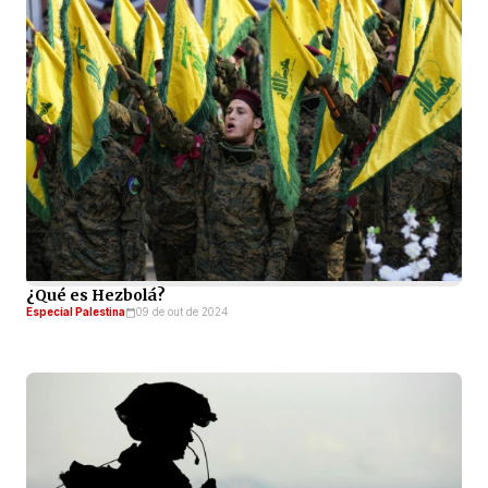
¿Qué es Hezbolá?
Especial Palestina
09 de out de 2024