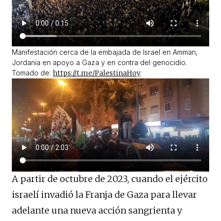
Manifestación cerca de la embajada de Israel en Amman,
Jordania en apoyo a Gaza y en contra del genocidio.
Tomado de:
https://t.me/PalestinaHoy
A partir de octubre de 2023, cuando el ejército
israelí invadió la Franja de Gaza para llevar
adelante una nueva acción sangrienta y