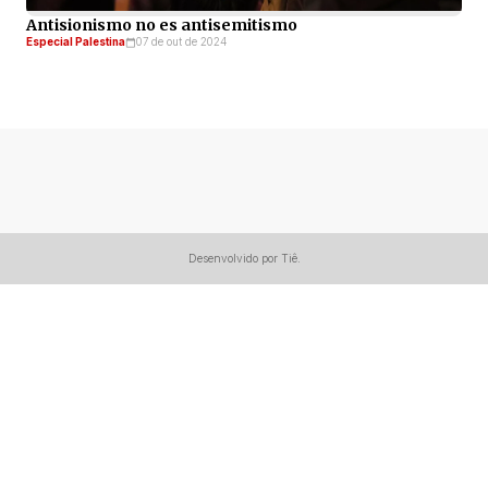
Antisionismo no es antisemitismo
Especial Palestina
07 de out de 2024
Desenvolvido por Tiê.