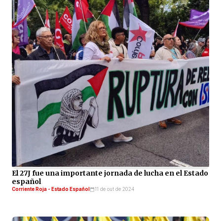
El 27J fue una importante jornada de lucha en el Estado
español
Corriente Roja - Estado Español
11 de out de 2024