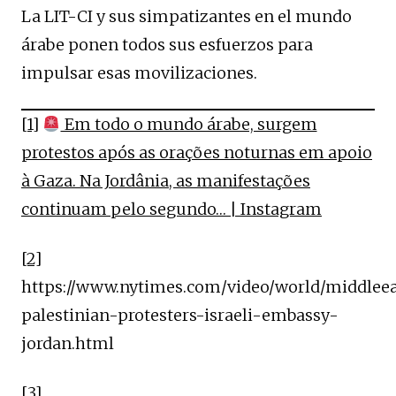
La LIT-CI y sus simpatizantes en el mundo
árabe ponen todos sus esfuerzos para
impulsar esas movilizaciones.
[1]
Em todo o mundo árabe, surgem
protestos após as orações noturnas em apoio
à Gaza. Na Jordânia, as manifestações
continuam pelo segundo… | Instagram
[2]
https://www.nytimes.com/video/world/middlee
palestinian-protesters-israeli-embassy-
jordan.html
[3]