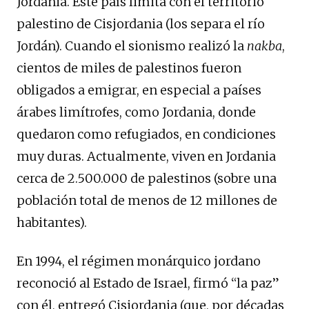
Jordania. Este país limita con el territorio
palestino de Cisjordania (los separa el río
Jordán). Cuando el sionismo realizó la
nakba
,
cientos de miles de palestinos fueron
obligados a emigrar, en especial a países
árabes limítrofes, como Jordania, donde
quedaron como refugiados, en condiciones
muy duras. Actualmente, viven en Jordania
cerca de 2.500.000 de palestinos (sobre una
población total de menos de 12 millones de
habitantes).
En 1994, el régimen monárquico jordano
reconoció al Estado de Israel, firmó “la paz”
con él, entregó Cisjordania (que, por décadas