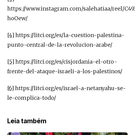
https://www.instagram.com/salehatiaa/reel/C4
hoOew/
[4]
https://litci.org/es/la-cuestion-palestina-
punto-central-de-la-revolucion-arabe/
[5]
https://litci.org/es/cisjordania-el-otro-
frente-del-ataque-israeli-a-los-palestinos/
[6]
https://litci.org/es/israel-a-netanyahu-se-
le-complica-todo/
Leia também