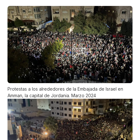
Protestas a los alrededores de la Embajada de Israel
en
Amman, la capital de Jordania.
Marzo 2024