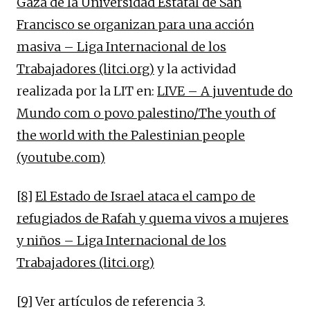
Gaza de la Universidad Estatal de San
Francisco se organizan para una acción
masiva – Liga Internacional de los
Trabajadores (litci.org)
y la actividad
realizada por la LIT en:
LIVE – A juventude do
Mundo com o povo palestino/The youth of
the world with the Palestinian people
(youtube.com)
[8]
El Estado de Israel ataca el campo de
refugiados de Rafah y quema vivos a mujeres
y niños – Liga Internacional de los
Trabajadores (litci.org)
[9]
Ver artículos de referencia 3.