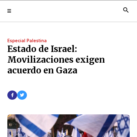
search
Especial Palestina
Estado de Israel:
Movilizaciones exigen
acuerdo en Gaza