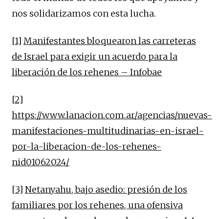
nos solidarizamos con esta lucha.
[1]
Manifestantes bloquearon las carreteras
de Israel para exigir un acuerdo para la
liberación de los rehenes – Infobae
[2]
https://www.lanacion.com.ar/agencias/nuevas-
manifestaciones-multitudinarias-en-israel-
por-la-liberacion-de-los-rehenes-
nid01062024/
[3]
Netanyahu, bajo asedio: presión de los
familiares por los rehenes, una ofensiva