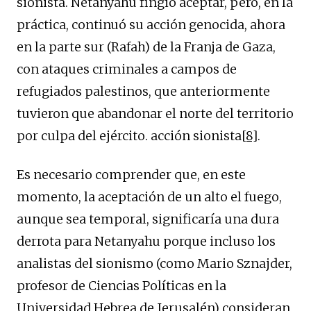
sionista. Netanyahu fingió aceptar, pero, en la
práctica, continuó su acción genocida, ahora
en la parte sur (Rafah) de la Franja de Gaza,
con ataques criminales a campos de
refugiados palestinos, que anteriormente
tuvieron que abandonar el norte del territorio
por culpa del ejército. acción sionista
[8]
.
Es necesario comprender que, en este
momento, la aceptación de un alto el fuego,
aunque sea temporal, significaría una dura
derrota para Netanyahu porque incluso los
analistas del sionismo (como Mario Sznajder,
profesor de Ciencias Políticas en la
Universidad Hebrea de Jerusalén) consideran