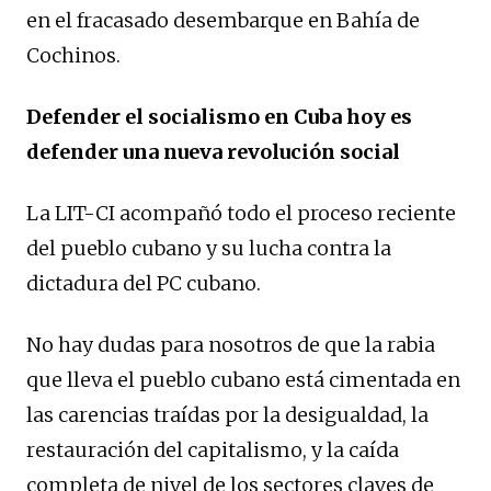
en el fracasado desembarque en Bahía de
Cochinos.
Defender el socialismo en Cuba hoy es
defender una nueva revolución social
La LIT-CI acompañó todo el proceso reciente
del pueblo cubano y su lucha contra la
dictadura del PC cubano.
No hay dudas para nosotros de que la rabia
que lleva el pueblo cubano está cimentada en
las carencias traídas por la desigualdad, la
restauración del capitalismo, y la caída
completa de nivel de los sectores claves de