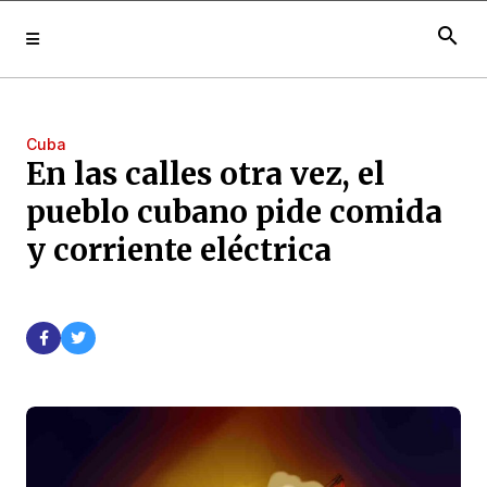
search
Cuba
En las calles otra vez, el
pueblo cubano pide comida
y corriente eléctrica