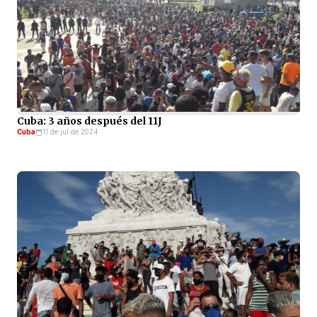
Cuba: 3 años después del 11J
Cuba
11 de jul de 2024