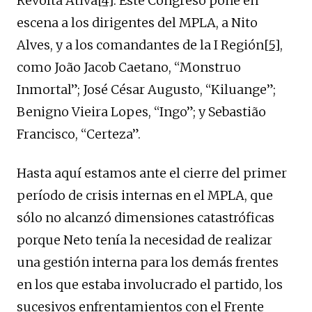
Revolta Ativa
[4]
. Este Congreso pone en
escena a los dirigentes del MPLA, a Nito
Alves, y a los comandantes de la I Región
[5]
,
como João Jacob Caetano, “Monstruo
Inmortal”; José César Augusto, “Kiluange”;
Benigno Vieira Lopes, “Ingo”; y Sebastião
Francisco, “Certeza”.
Hasta aquí estamos ante el cierre del primer
período de crisis internas en el MPLA, que
sólo no alcanzó dimensiones catastróficas
porque Neto tenía la necesidad de realizar
una gestión interna para los demás frentes
en los que estaba involucrado el partido, los
sucesivos enfrentamientos con el Frente