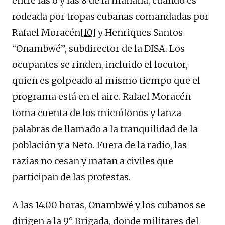
entre las 6 y las 8 de la mañana, cuando es
rodeada por tropas cubanas comandadas por
Rafael Moracén
[10]
y Henriques Santos
“Onambwé”, subdirector de la DISA. Los
ocupantes se rinden, incluido el locutor,
quien es golpeado al mismo tiempo que el
programa está en el aire. Rafael Moracén
toma cuenta de los micrófonos y lanza
palabras de llamado a la tranquilidad de la
población y a Neto. Fuera de la radio, las
razias no cesan y matan a civiles que
participan de las protestas.
A las 14.00 horas, Onambwé y los cubanos se
dirigen a la 9° Brigada, donde militares del