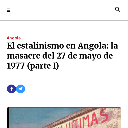
search
Angola
El estalinismo en Angola: la
masacre del 27 de mayo de
1977 (parte I)