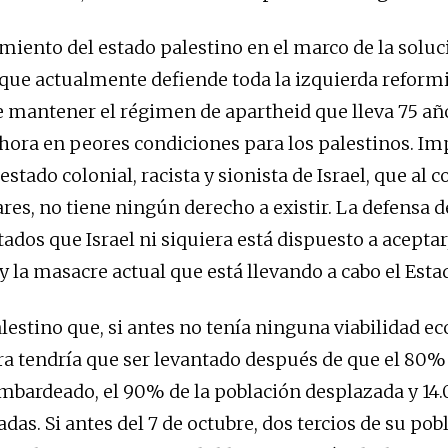
miento del estado palestino en el marco de la soluc
 que actualmente defiende toda la izquierda reformi
e mantener el régimen de apartheid que lleva 75 añ
ahora en peores condiciones para los palestinos. Im
estado colonial, racista y sionista de Israel, que al c
res, no tiene ningún derecho a existir. La defensa d
tados que Israel ni siquiera está dispuesto a aceptar
y la masacre actual que está llevando a cabo el Estad
lestino que, si antes no tenía ninguna viabilidad e
ora tendría que ser levantado después de que el 80% 
mbardeado, el 90% de la población desplazada y 14.
das. Si antes del 7 de octubre, dos tercios de su pob