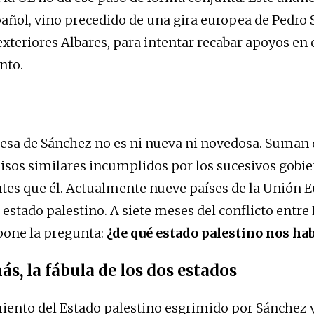
añol, vino precedido de una gira europea de Pedro 
exteriores Albares, para intentar recabar apoyos en 
nto.
esa de Sánchez no es ni nueva ni novedosa. Suman
sos similares incumplidos por los sucesivos gobi
tes que él. Actualmente nueve países de la Unión 
 estado palestino. A siete meses del conflicto entr
mpone la pregunta:
¿de qué estado palestino nos ha
s, la fábula de los dos estados
iento del Estado palestino esgrimido por Sánchez y