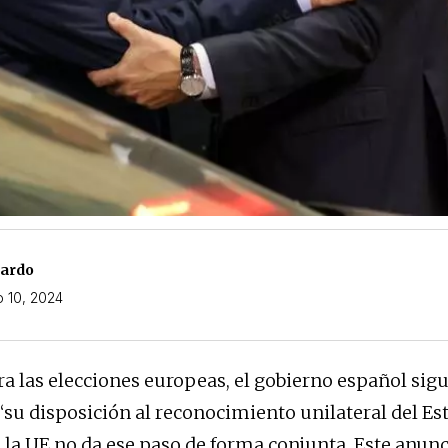
nardo
 10, 2024
a las elecciones europeas, el gobierno español sig
su disposición al reconocimiento unilateral del Es
i la UE no da ese paso de forma conjunta. Este anunc