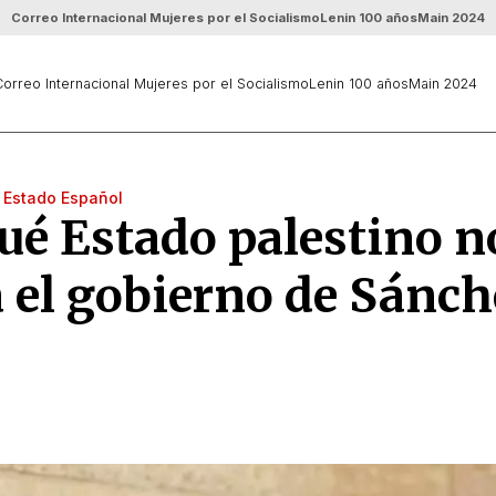
Correo Internacional Mujeres por el Socialismo
Lenin 100 años
Main 2024
orreo Internacional Mujeres por el Socialismo
Lenin 100 años
Main 2024
- Estado Español
ué Estado palestino n
 el gobierno de Sánch