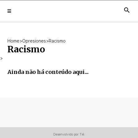
search
Home
>
Opresiones
>
Racismo
Racismo
>
Ainda não há conteúdo aqui...
Desenvolvido por Tiê.