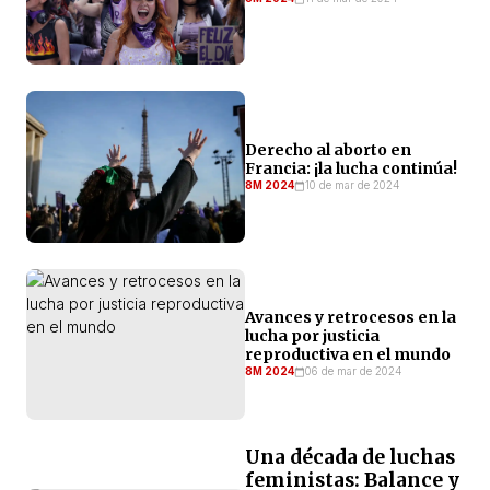
Derecho al aborto en
Francia: ¡la lucha continúa!
8M 2024
10 de mar de 2024
Avances y retrocesos en la
lucha por justicia
reproductiva en el mundo
8M 2024
06 de mar de 2024
Una década de luchas
feministas: Balance y