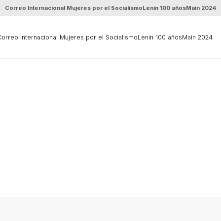
Correo Internacional Mujeres por el Socialismo
Lenin 100 años
Main 2024
orreo Internacional Mujeres por el Socialismo
Lenin 100 años
Main 2024