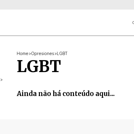
C
Home
>
Opresiones
>
LGBT
LGBT
>
Ainda não há conteúdo aqui...