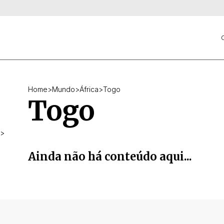
C
Home
>
Mundo
>
África
>
Togo
Togo
>
Ainda não há conteúdo aqui...